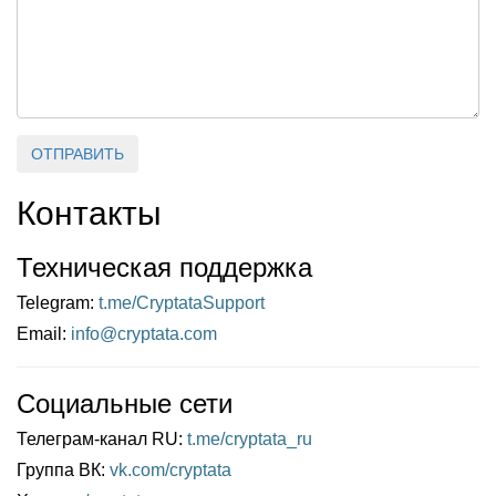
ОТПРАВИТЬ
Контакты
Техническая поддержка
Telegram:
t.me/CryptataSupport
Email:
info@cryptata.com
Социальные сети
Телеграм-канал RU:
t.me/cryptata_ru
Группа ВК:
vk.com/cryptata