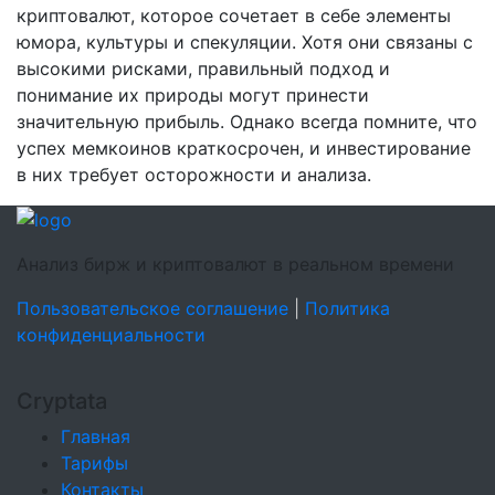
криптовалют, которое сочетает в себе элементы
юмора, культуры и спекуляции. Хотя они связаны с
высокими рисками, правильный подход и
понимание их природы могут принести
значительную прибыль. Однако всегда помните, что
успех мемкоинов краткосрочен, и инвестирование
в них требует осторожности и анализа.
Анализ бирж и криптовалют в реальном времени
Пользовательское соглашение
|
Политика
конфиденциальности
Cryptata
Главная
Тарифы
Контакты