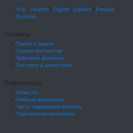
中文
|
Deutsch
|
English
|
Español
|
Français
|
Русский
Сервисы
Пампы и дампы
Сканер плотностей
Арбитраж фандинга
Листинги и делистинги
Информация
Новости
Учебные материалы
Часто задаваемые вопросы
Партнерская программа