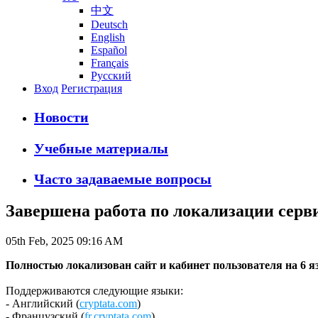
中文
Deutsch
English
Español
Français
Русский
Вход
Регистрация
Новости
Учебные материалы
Часто задаваемые вопросы
Завершена работа по локализации серв
05th Feb, 2025 09:16 AM
Полностью локализован сайт и кабинет пользователя на 6 я
Поддерживаются следующие языки:
- Английский (
cryptata.com
)
- Французский (
fr.cryptata.com
)