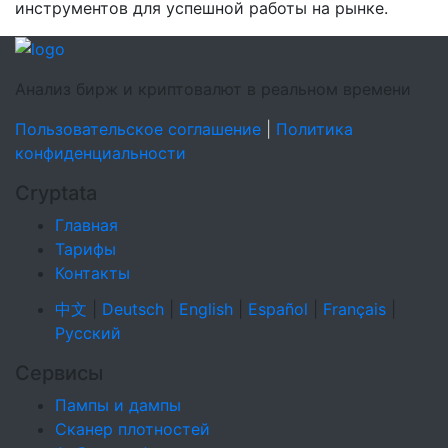
инструментов для успешной работы на рынке.
Анализ бирж и криптовалют в реальном времени
Пользовательское соглашение
|
Политика
конфиденциальности
Cryptata
Главная
Тарифы
Контакты
中文
|
Deutsch
|
English
|
Español
|
Français
|
Русский
Сервисы
Пампы и дампы
Сканер плотностей