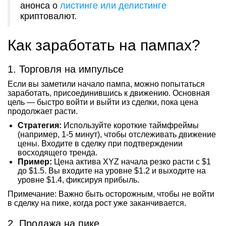
анонса о
листинге или делистинге
криптовалют.
Как заработать на пампах?
1. Торговля на импульсе
Если вы заметили начало пампа, можно попытаться
заработать, присоединившись к движению. Основная
цель — быстро войти и выйти из сделки, пока цена
продолжает расти.
Стратегия:
Используйте короткие таймфреймы
(например, 1-5 минут), чтобы отслеживать движение
цены. Входите в сделку при подтверждении
восходящего тренда.
Пример:
Цена актива XYZ начала резко расти с $1
до $1.5. Вы входите на уровне $1.2 и выходите на
уровне $1.4, фиксируя прибыль.
Примечание: Важно быть осторожным, чтобы не войти
в сделку на пике, когда рост уже заканчивается.
2. Продажа на пике