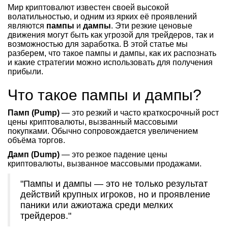
Мир криптовалют известен своей высокой
волатильностью, и одним из ярких её проявлений
являются
пампы
и
дампы
. Эти резкие ценовые
движения могут быть как угрозой для трейдеров, так и
возможностью для заработка. В этой статье мы
разберем, что такое пампы и дампы, как их распознать
и какие стратегии можно использовать для получения
прибыли.
Что такое пампы и дампы?
Памп (Pump)
— это резкий и часто краткосрочный рост
цены криптовалюты, вызванный массовыми
покупками. Обычно сопровождается увеличением
объёма торгов.
Дамп (Dump)
— это резкое падение цены
криптовалюты, вызванное массовыми продажами.
"Пампы и дампы — это не только результат
действий крупных игроков, но и проявление
паники или ажиотажа среди мелких
трейдеров."