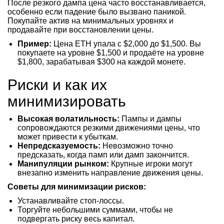
После резкого дампа цена часто восстанавливается,
особенно если падение было вызвано паникой.
Покупайте актив на минимальных уровнях и
продавайте при восстановлении цены.
Пример:
Цена ETH упала с $2,000 до $1,500. Вы
покупаете на уровне $1,500 и продаёте на уровне
$1,800, зарабатывая $300 на каждой монете.
Риски и как их
минимизировать
Высокая волатильность:
Пампы и дампы
сопровождаются резкими движениями цены, что
может привести к убыткам.
Непредсказуемость:
Невозможно точно
предсказать, когда памп или дамп закончится.
Манипуляции рынком:
Крупные игроки могут
внезапно изменить направление движения цены.
Советы для минимизации рисков:
Устанавливайте стоп-лоссы.
Торгуйте небольшими суммами, чтобы не
подвергать риску весь капитал.