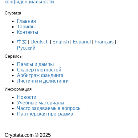
конфиденциальности
Cryptata
Главная
Тарифы
Контакты
中文
|
Deutsch
|
English
|
Español
|
Français
|
Русский
Сервисы
Пампы и дампы
Сканер плотностей
Арбитраж фандинга
Листинги и делистинги
Информация
Новости
Учебные материалы
Часто задаваемые вопросы
Партнерская программа
Cryptata.com ©
2025