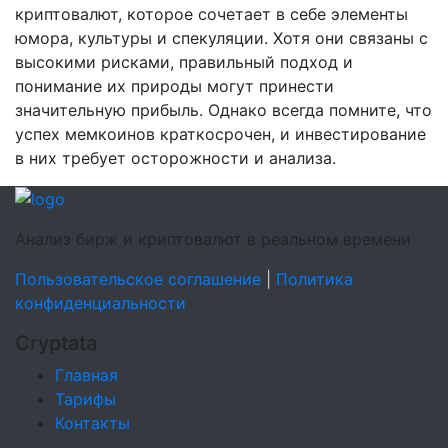
криптовалют, которое сочетает в себе элементы
юмора, культуры и спекуляции. Хотя они связаны с
высокими рисками, правильный подход и
понимание их природы могут принести
значительную прибыль. Однако всегда помните, что
успех мемкоинов краткосрочен, и инвестирование
в них требует осторожности и анализа.
Анализ бирж и криптовалют в реальном времени
Пользовательское соглашение
|
Политика
конфиденциальности
Cryptata
Главная
Тарифы
Контакты